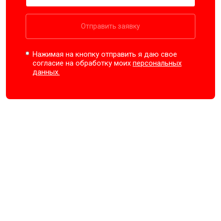
Отправить заявку
Нажимая на кнопку отправить я даю свое
согласие на обработку моих
персональных
данных.