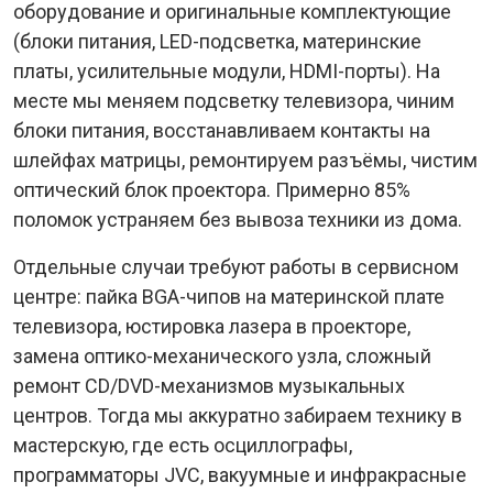
оборудование и оригинальные комплектующие
(блоки питания, LED-подсветка, материнские
платы, усилительные модули, HDMI-порты). На
месте мы меняем подсветку телевизора, чиним
блоки питания, восстанавливаем контакты на
шлейфах матрицы, ремонтируем разъёмы, чистим
оптический блок проектора. Примерно 85%
поломок устраняем без вывоза техники из дома.
Отдельные случаи требуют работы в сервисном
центре: пайка BGA-чипов на материнской плате
телевизора, юстировка лазера в проекторе,
замена оптико-механического узла, сложный
ремонт CD/DVD-механизмов музыкальных
центров. Тогда мы аккуратно забираем технику в
мастерскую, где есть осциллографы,
программаторы JVC, вакуумные и инфракрасные