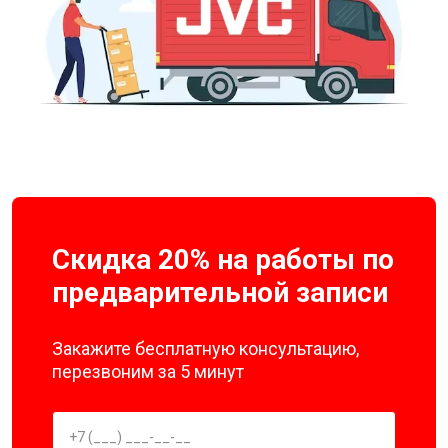
Скидка 20% на работы по
предварительной записи
Закажите бесплатную консультацию,
перезвоним за 5 минут