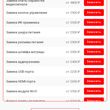
Замена платы обработки
от 4800 ₽
Заказать
видеосигнала
Замена кнопок управления
от 2900 ₽
Заказать
Замена ИК-приемника
от 3500 ₽
Заказать
Замена шнура питания
от 2500 ₽
Заказать
Замена разъема питания
от 2900 ₽
Заказать
Замена шлейфа матрицы
от 3900 ₽
Заказать
Замена аудиоразъема
от 2400 ₽
Заказать
Замена USB порта
от 2200 ₽
Заказать
Замена HDMI порта
от 2600 ₽
Заказать
Замена модуля Wi-Fi
от 3500 ₽
Заказать
Замена лампы подсветки
от 5200 ₽
Заказать