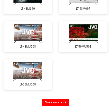
LT-43M690
LT-43M697
LT-43MU508
LT-50MU508
LT-55MU508