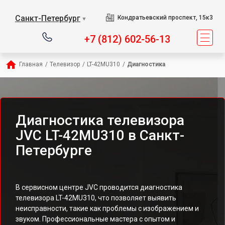
Санкт-Петербург
Кондратьевский проспект, 15к3
▼
+7 (812) 602-56-13
Главная
/
Телевизор
/
LT-42MU310
/
Диагностика
Диагностика телевизора
JVC LT-42MU310 в Санкт-
Петербурге
В сервисном центре JVC проводится диагностика
телевизора LT-42MU310, что позволяет выявить
неисправности, такие как проблемы с изображением и
звуком. Профессиональные мастера с опытом и