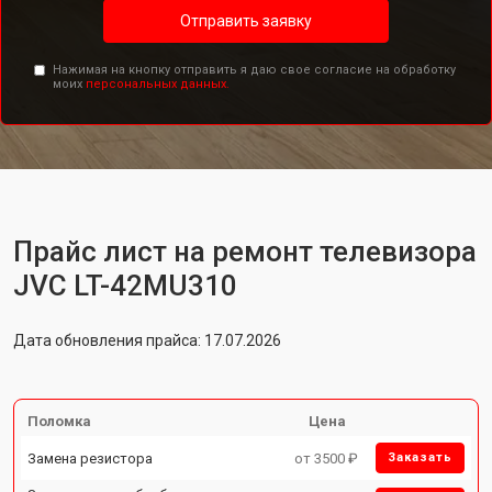
Отправить заявку
Нажимая на кнопку отправить я даю свое согласие на обработку
моих
персональных данных.
Прайс лист на ремонт телевизора
JVC LT-42MU310
Дата обновления прайса: 17.07.2026
Поломка
Цена
Замена резистора
от 3500 ₽
Заказать