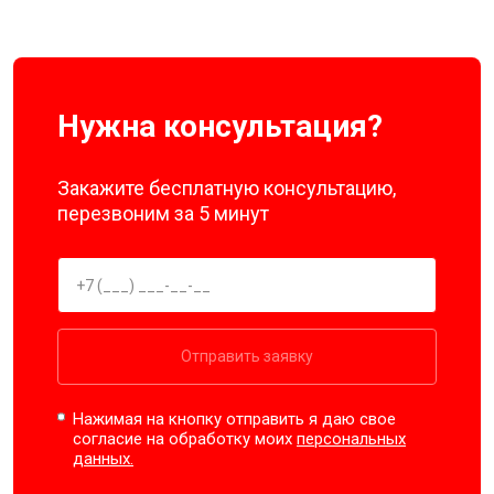
Нужна консультация?
Закажите бесплатную консультацию,
перезвоним за 5 минут
Отправить заявку
Нажимая на кнопку отправить я даю свое
согласие на обработку моих
персональных
данных.