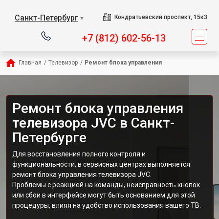
Санкт-Петербург
Кондратьевский проспект, 15к3
▼
+7 (812) 602-56-13
Главная
/
Телевизор
/
Ремонт блока управления
Ремонт блока управления
телевизора JVC в Санкт-
Петербурге
Для восстановления полного контроля и
функциональности, в сервисных центрах выполняется
ремонт блока управления телевизора JVC.
Проблемы с реакцией на команды, неисправность кнопок
или сбои в интерфейсе могут быть основанием для этой
процедуры, влияя на удобство использования вашего ТВ.