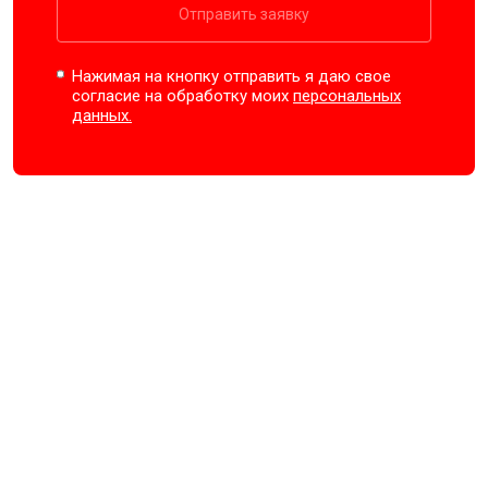
Отправить заявку
Нажимая на кнопку отправить я даю свое
согласие на обработку моих
персональных
данных.