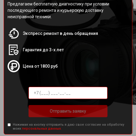
Предлагаем бесплатную диагностику при условии
последующего ремонта и курьерскую доставку
неисправной техники.
Экспресс ремонт в день обращения
Гарантия до 3-х лет
Цена от 1800 руб
Отправить заявку
Нажимая на кнопку отправить я даю свое согласие на обработку
моих
персональных данных.