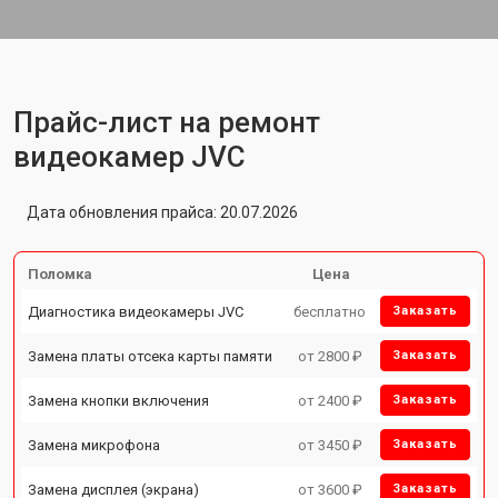
Прайс-лист на ремонт
видеокамер JVC
Дата обновления прайса: 20.07.2026
Поломка
Цена
Диагностика видеокамеры JVC
бесплатно
Заказать
Замена платы отсека карты памяти
от 2800 ₽
Заказать
Замена кнопки включения
от 2400 ₽
Заказать
Замена микрофона
от 3450 ₽
Заказать
Замена дисплея (экрана)
от 3600 ₽
Заказать