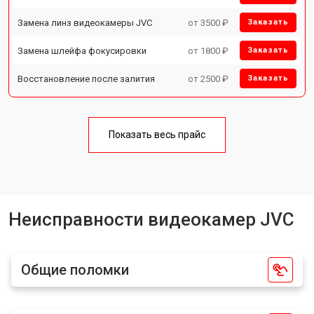
Замена линз видеокамеры JVC
от 3500 ₽
Заказать
Замена шлейфа фокусировки
от 1800 ₽
Заказать
Восстановление после залития
от 2500 ₽
Заказать
Показать весь прайс
Неисправности видеокамер JVC
Общие поломки