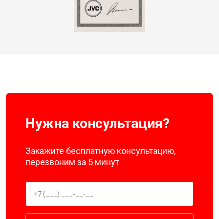
Нужна консультация?
Закажите бесплатную консультацию,
перезвоним за 5 минут