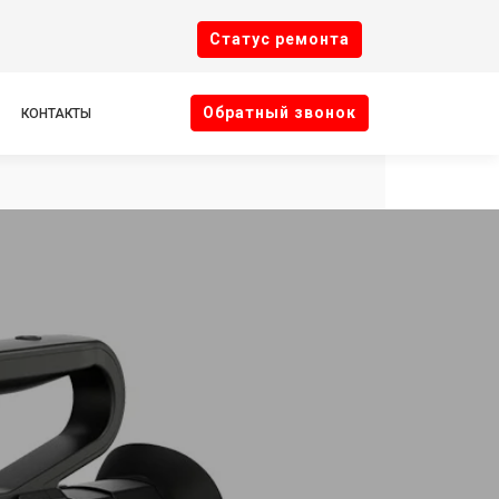
Cтатус ремонта
Oбратный звонок
КОНТАКТЫ