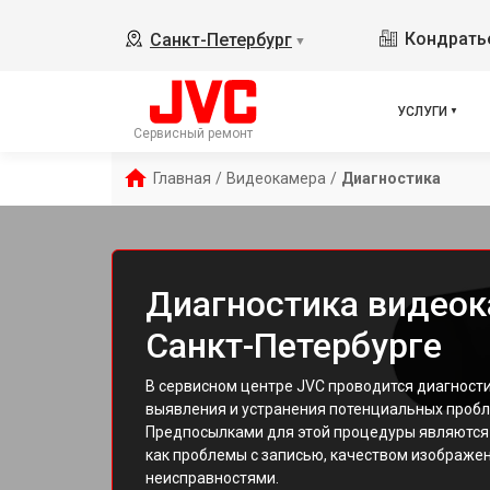
Кондратье
Санкт-Петербург
▼
УСЛУГИ
Сервисный ремонт
Главная
/
Видеокамера
/
Диагностика
Диагностика видео
Санкт-Петербурге
В сервисном центре JVC проводится диагност
выявления и устранения потенциальных пробл
Предпосылками для этой процедуры являются 
как проблемы с записью, качеством изображе
неисправностями.