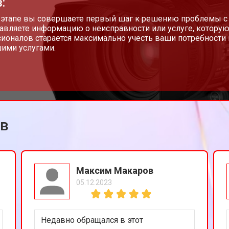
:
 этапе вы совершаете первый шаг к решению проблемы с
авляете информацию о неисправности или услуге, которую
ионалов старается максимально учесть ваши потребности 
ими услугами.
ов
Максим Макаров
05.12.2023
Недавно обращался в этот