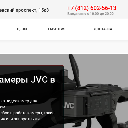
+7 (812) 602-56-13
вский проспект, 15к3
Ежедневно с 10:00 до 20:00
ЦЕНЫ
ГАРАНТИЯ
ДОСТАВКА
камеры JVC в
ика видеокамер для
ем.
сбои в работе камеры, такие
ния или аппаратными