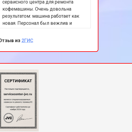
сервисного центра для ремонта
кофемашины. Очень довольна
результатом: машина работает как
новая. Персонал был вежлив и
компетентен, а цены приемлемы.
Спасибо за отличную работу!
Отзыв из
2ГИС