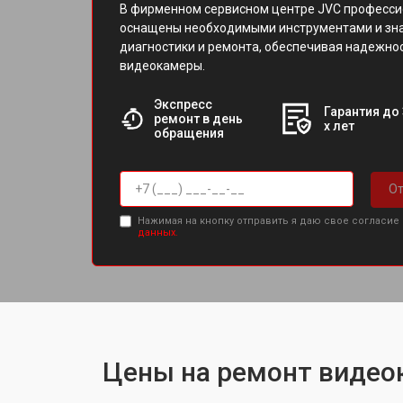
В фирменном сервисном центре JVC професс
оснащены необходимыми инструментами и зн
диагностики и ремонта, обеспечивая надежно
видеокамеры.
Экспресс
Гарантия до 
ремонт в день
х лет
обращения
От
Нажимая на кнопку отправить я даю свое согласие
данных.
Цены на ремонт видео