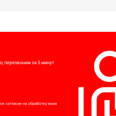
?
, перезвоним за 5 минут
ое согласие на обработку моих