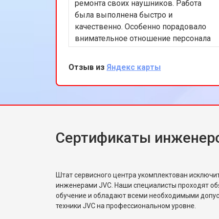
ремонта своих наушников. Работа
была выполнена быстро и
качественно. Особенно порадовало
внимательное отношение персонала
и разумные цены. Рекомендую этот
сервис всем, кто ищет надежный
Отзыв из
Яндекс карты
ремонт аудиотехники.
Сертификаты инженер
Штат сервисного центра укомплектован исключ
инженерами JVC. Наши специалисты проходят об
обучение и обладают всеми необходимыми допу
техники JVC на профессиональном уровне.