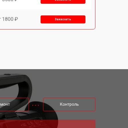
т 1800 ₽
Заказать
т 2500 ₽
Заказать
емонт
Контроль