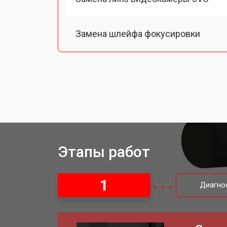
Замена шлейфа фокусировки
Восстановление после залития
Этапы работ
1
Диагно